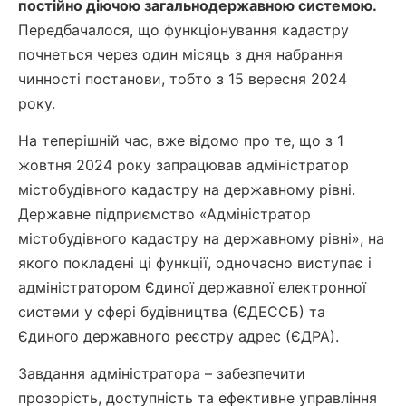
постійно діючою загальнодержавною системою.
Передбачалося, що функціонування кадастру
почнеться через один місяць з дня набрання
чинності постанови, тобто з 15 вересня 2024
року.
На теперішній час, вже відомо про те, що з 1
жовтня 2024 року запрацював адміністратор
містобудівного кадастру на державному рівні.
Державне підприємство «Адміністратор
містобудівного кадастру на державному рівні», на
якого покладені ці функції, одночасно виступає і
адміністратором Єдиної державної електронної
системи у сфері будівництва (ЄДЕССБ) та
Єдиного державного реєстру адрес (ЄДРА).
Завдання адміністратора – забезпечити
прозорість, доступність та ефективне управління