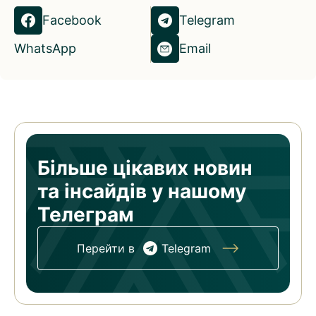
Facebook
Telegram
WhatsApp
Email
Більше цікавих новин
та
інсайдів у нашому
Телеграм
Перейти в
Telegram