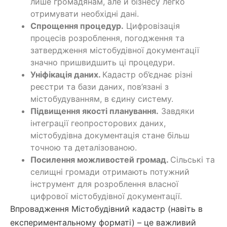
лише громадянам, але й бізнесу легко
отримувати необхідні дані.
Спрощення процедур.
Цифровізація
процесів розроблення, погодження та
затвердження містобудівної документації
значно пришвидшить ці процедури.
Уніфікація даних.
Кадастр об’єднає різні
реєстри та бази даних, пов’язані з
містобудуванням, в єдину систему.
Підвищення якості планування.
Завдяки
інтеграції геопросторових даних,
містобудівна документація стане більш
точною та деталізованою.
Посилення можливостей громад.
Сільські та
селищні громади отримають потужний
інструмент для розроблення власної
цифрової містобудівної документації.
Впровадження Містобудівний кадастр (навіть в
експериментальному форматі) – це важливий