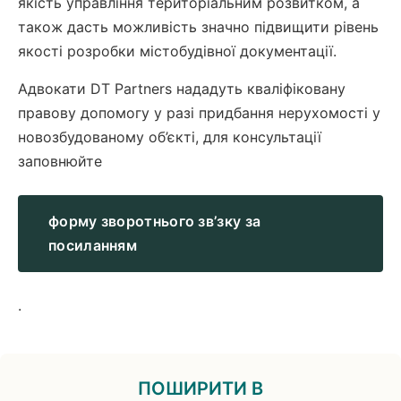
якість управління територіальним розвитком, а
також дасть можливість значно підвищити рівень
якості розробки містобудівної документації.
Адвокати DT Partners нададуть кваліфіковану
правову допомогу у разі придбання нерухомості у
новозбудованому об’єкті, для консультації
заповнюйте
форму зворотнього зв’зку за
посиланням
.
ПОШИРИТИ В