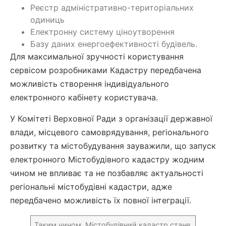
Реєстр адміністративно-територіальних
одиниць
Електронну систему ціноутворення
Базу даних енергоефективності будівель.
Для максимальної зручності користування
сервісом розробниками Кадастру передбачена
можливість створення індивідуального
електронного кабінету користувача.
У Комітеті Верховної Ради з організації державної
влади, місцевого самоврядування, регіонального
розвитку та містобудування зауважили, що запуск
електронного Містобудівного кадастру жодним
чином не впливає та не позбавляє актуальності
регіональні містобудівні кадастри, адже
передбачено можливість їх повної інтеграції.
Таким чином, Містобудівний кадастр стане