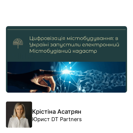
Крістіна Асатрян
Юрист DT Partners