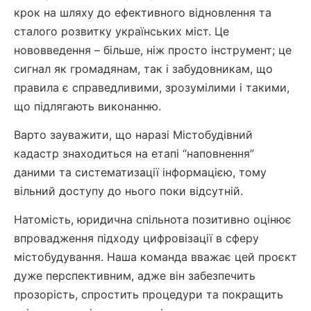
крок на шляху до ефективного відновлення та
сталого розвитку українських міст. Це
нововведення – більше, ніж просто інструмент; це
сигнал як громадянам, так і забудовникам, що
правила є справедливими, зрозумілими і такими,
що підлягають виконанню.
Варто зауважити, що наразі Містобудівний
кадастр знаходиться на етапі “наповнення”
даними та систематизації інформацією, тому
вільний доступу до нього поки відсутній.
Натомість, юридична спільнота позитивно оцінює
впровадження підходу цифровізації в сферу
містобудування. Наша команда вважає цей проєкт
дуже перспективним, адже він забезпечить
прозорість, спростить процедури та покращить