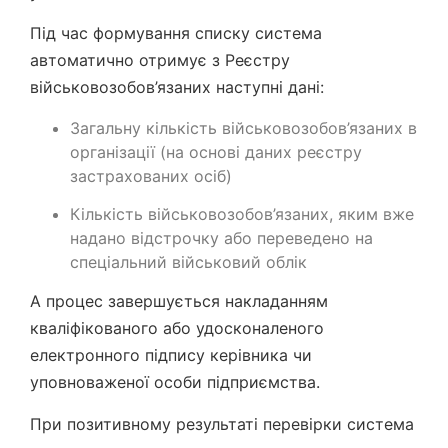
Під час формування списку система
автоматично отримує з Реєстру
військовозобов’язаних наступні дані:
Загальну кількість військовозобов’язаних в
організації (на основі даних реєстру
застрахованих осіб)
Кількість військовозобов’язаних, яким вже
надано відстрочку або переведено на
спеціальний військовий облік
А процес завершується накладанням
кваліфікованого або удосконаленого
електронного підпису керівника чи
уповноваженої особи підприємства.
При позитивному результаті перевірки система