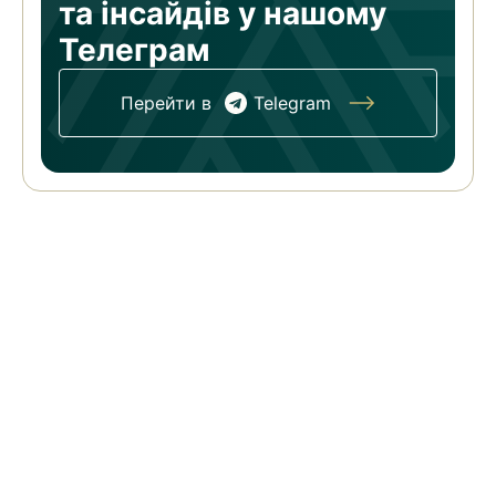
та
інсайдів у нашому
Телеграм
Перейти в
Telegram