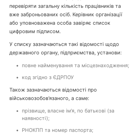
перевіряти загальну кількість працівників та
вже заброньованих осіб. Керівник організації
або уповноважена особа завіряє список
цифровим підписом.
У списку зазначаються такі відомості щодо
державного органу, підприємства, установи:
повне найменування та місцезнаходження;
код згідно з ЄДРПОУ
Також зазначаються відомості про
військовозобов’язаного, а саме:
прізвище, власне ім’я, по батькові (за
наявності);
РНОКПП та номер паспорта;