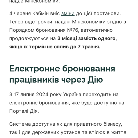
надає Мінекономіки.
4 червня Кабмін вніс
зміни
до цієї постанови.
Тепер відстрочки, надані Мінекономіки згідно з
Порядком бронювання №76, автоматично
продовжуються на
3 місяці замість одного,
якщо їх термін не сплив до 7 травня.
Електронне бронювання
працівників через Дію
З 17 липня 2024 року Україна переходить на
електронне бронювання, яке буде доступно на
Порталі Дія.
Система доступна як для приватного бізнесу,
так і для державних установ та втілює в життя