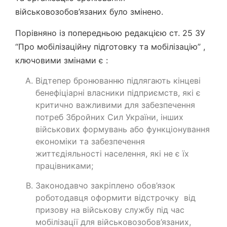
військовозобов’язаних було змінено.
Порівняно із попередньою редакцією ст. 25 ЗУ
“Про мобілізаційну підготовку та мобілізацію” ,
ключовими змінами є :
Відтепер бронюванню підлягають кінцеві
бенефіціарні власники підприємств, які є
критично важливими для забезпечення
потреб Збройних Сил України, інших
військових формувань або функціонування
економіки та забезпечення
життєдіяльності населення, які не є їх
працівниками;
Законодавчо закріплено обов’язок
роботодавця оформити відстрочку від
призову на військову службу під час
мобілізації для військовозобов’язаних,