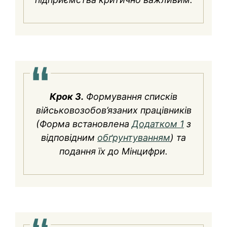
Крок 3.
Формування списків
військовозобов’язаних працівників
(Форма встановлена
Додатком 1
з
відповідним
обґрунтуванням
) та
подання їх до Мінцифри.