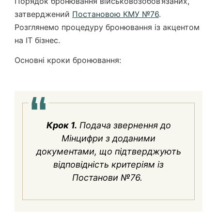
Порядок бронювання військовозобов’язаних,
затверджений
Постановою КМУ №76
.
Розглянемо процедуру бронювання із акцентом
на IT бізнес.
Основні кроки бронювання:
Крок 1.
Подача звернення до
Мінцифри з доданими
документами, що підтверджують
відповідність критеріям із
Постанови №76.