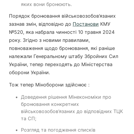
яких вони бронюють.
Порядок бронювання військовозобов’язаних
зазнав змін, відповідно до
Постанови
КМУ
№520, яка набрала чинності 10 травня 2024
року. Згідно з новими правилами,
повноваження щодо бронювання, які раніше
належали Генеральному штабу Збройних Сил
України, тепер переходять до Міністерства
оборони України.
Тож тепер Міноборони здійснює :
Доведення рішення Мінекономіки про
бронювання конкретних
військовозобов’язаних до відповідних ТЦК
та СП;
Розгляд та погодження списків