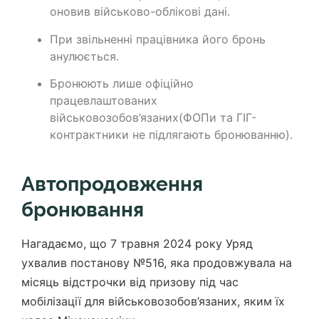
оновив військово-облікові дані.
При звільненні працівника його бронь
анулюється.
Бронюють лише офіційно
працевлаштованих
військовозобов’язаних(ФОПи та ГІГ-
контрактники не підлягають бронюванню).
Автопродовження
бронювання
Нагадаємо, що 7 травня 2024 року Уряд
ухвалив постанову №516, яка продовжувала на
місяць відстрочки від призову під час
мобілізації для військовозобов’язаних, яким їх