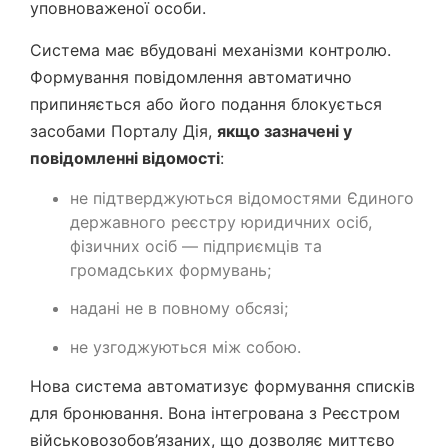
уповноваженої особи.
Система має вбудовані механізми контролю.
Формування повідомлення автоматично
припиняється або його подання блокується
засобами Порталу Дія,
якщо зазначені у
повідомленні відомості
:
не підтверджуються відомостями Єдиного
державного реєстру юридичних осіб,
фізичних осіб — підприємців та
громадських формувань;
надані не в повному обсязі;
не узгоджуються між собою.
Нова система автоматизує формування списків
для бронювання. Вона інтегрована з Реєстром
військовозобов’язаних, що дозволяє миттєво