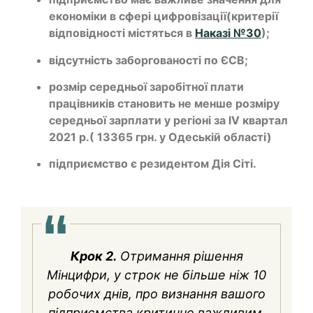
економіки в сфері цифровізації(критерії
відповідності містяться в
Наказі №30
);
відсутність заборгованості по ЄСВ;
розмір середньої заробітної плати
працівників становить не менше розміру
середньої зарплати у регіоні за IV квартал
2021 р.( 13365 грн. у Одеській області)
підприємство є резидентом Дія Сіті.
Крок 2.
Отримання рішення
Мінцифри, у строк не більше ніж 10
робочих днів, про визнання вашого
підприємства критично важливим.