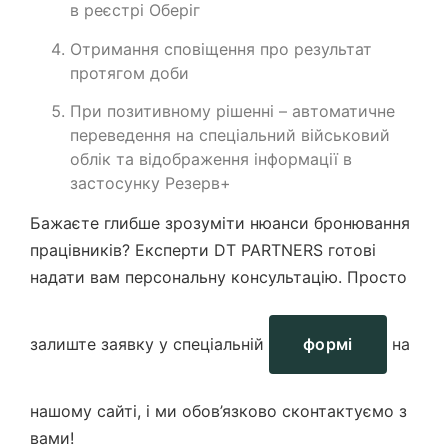
в реєстрі Оберіг
Отримання сповіщення про результат
протягом доби
При позитивному рішенні – автоматичне
переведення на спеціальний військовий
облік та відображення інформації в
застосунку Резерв+
Бажаєте глибше зрозуміти нюанси бронювання
працівників? Експерти DT PARTNERS готові
надати вам пер
сональну консультацію. Просто
залиште заявку у спеціальній
формі
на
нашому сайті, і ми обов’язково сконтактуємо з
вами!