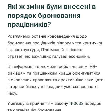
Які ж зміни були внесені в
порядок бронювання
працівників?
Розглянемо останні нововведення щодо
бронювання працівників підприємств критичної
інфраструктури, IT-компаній та інших
стратегічно важливих галузей економіки.
Ця інформація допоможе роботодавцям, HR-
фахівцям та працівникам краще орієнтуватися
в оновлених правилах та ефективніше захищати
інтереси бізнесу в складних умовах воєнного
часу.
У зв’язку із прийняттям закону
№3633
порядок
та організацію бронювання